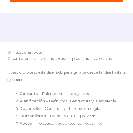
🤝 Nuestro Enfoque
Creemos en mantener las cosas simples, claras y efectivas.
Nuestro proceso está diseñado para guiarte desde la idea hasta la
ejecución:
Consulta
– Entendemos tus objetivos
Planificación
– Definimos la estructura y la estrategia
Desarrollo
– Construimos tu solución digital
Lanzamiento
– Damos vida a tu proyecto
Apoyo
– Te ayudamos a crecer con el tiempo