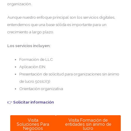
organización.
Aunque nuestro enfoque principal son los servicios digitales,
entendemos que una base sólida es importante para un
crecimiento a largo plazo.
Los servicios incluyen:
Formación de LLC
Aplicación EIN
Presentación de solicitud para organizaciones sin ánimo
de lucro 501(c)(3)
Orientación organizativa
👉
Solicitar información
Visita
Visita Formación de
Soluciones Para
entidades sin ánimo de
Negocios
lucro