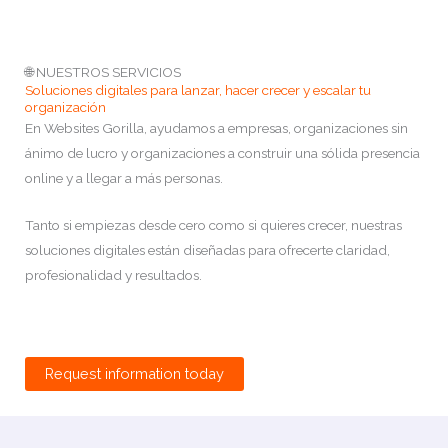
🌐 NUESTROS SERVICIOS
Soluciones digitales para lanzar, hacer crecer y escalar tu
organización
En Websites Gorilla, ayudamos a empresas, organizaciones sin
ánimo de lucro y organizaciones a construir una sólida presencia
online y a llegar a más personas.
Tanto si empiezas desde cero como si quieres crecer, nuestras
soluciones digitales están diseñadas para ofrecerte claridad,
profesionalidad y resultados.
Request information today